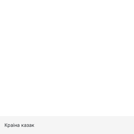
Краіна казак