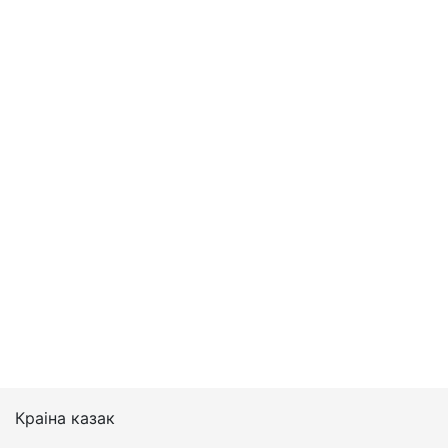
Краіна казак