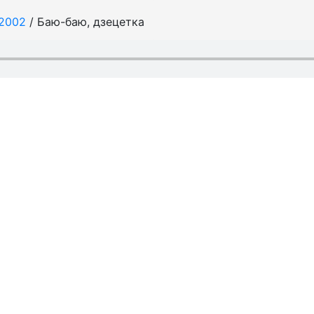
 2002
/ Баю-баю, дзецетка