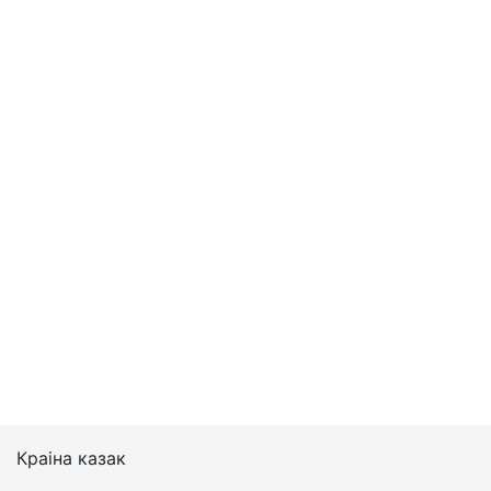
Краіна казак