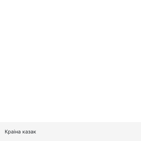
Краіна казак