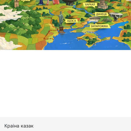
Краіна казак