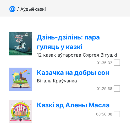
@
/ Аўдыёказкі
Дзінь-дзілінь: пара
гуляць у казкі
12 казак аўтарства Сяргея Вітушкі
01:35:32
Казачка на добры сон
Віталь Краўчанка
01:29:58
Казкі ад Алены Масла
00:56:08